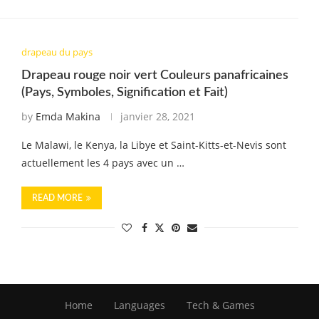
drapeau du pays
Drapeau rouge noir vert Couleurs panafricaines
(Pays, Symboles, Signification et Fait)
by
Emda Makina
janvier 28, 2021
Le Malawi, le Kenya, la Libye et Saint-Kitts-et-Nevis sont
actuellement les 4 pays avec un …
READ MORE
Home
Languages
Tech & Games