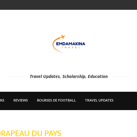
Travel Updates, Scholarship, Education
KS
REVIEWS
BOURSES DE FOOTBALL
TRAVEL UPDATES
RAPEAU DU PAYS