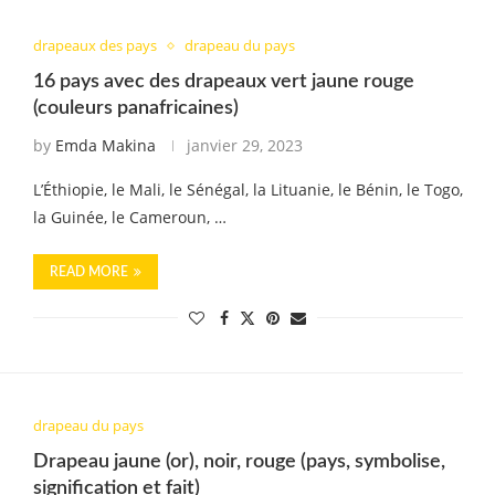
drapeaux des pays
drapeau du pays
16 pays avec des drapeaux vert jaune rouge
(couleurs panafricaines)
by
Emda Makina
janvier 29, 2023
L’Éthiopie, le Mali, le Sénégal, la Lituanie, le Bénin, le Togo,
la Guinée, le Cameroun, …
READ MORE
drapeau du pays
Drapeau jaune (or), noir, rouge (pays, symbolise,
signification et fait)