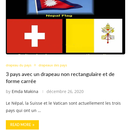
drapeau du pays
drapeaux des pays
3 pays avec un drapeau non rectangulaire et de
forme carrée
by
Emda Makina
décembre 26, 2020
Le Népal, la Suisse et le Vatican sont actuellement les trois
pays qui ont un …
READ MORE