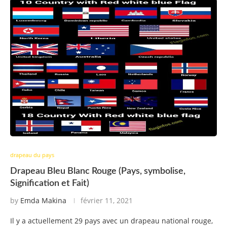
drapeau du pays
Drapeau Bleu Blanc Rouge (Pays, symbolise,
Signification et Fait)
by
Emda Makina
février 11, 2021
Il y a actuellement 29 pays avec un drapeau national rouge,