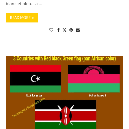
blanc et bleu. La …
READ MORE