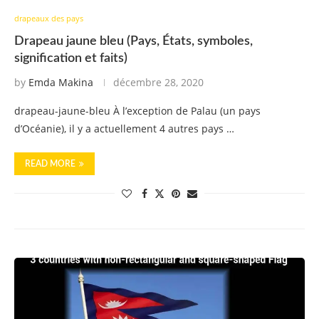
drapeaux des pays
Drapeau jaune bleu (Pays, États, symboles,
signification et faits)
by
Emda Makina
décembre 28, 2020
drapeau-jaune-bleu À l’exception de Palau (un pays
d’Océanie), il y a actuellement 4 autres pays …
READ MORE