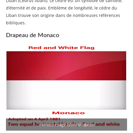
Liban (Cedrus libani). Le cèdre est un symbole de sainteté,
d’éternité et de paix. Emblème de longévité, le cèdre du
Liban trouve son origine dans de nombreuses références
bibliques.
Drapeau de Monaco
monaco-rouge-blanc-drapeau