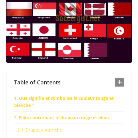
Table of Contents
Que signifie et symbolise la couleur rouge et
blanche ?
Faits concernant le drapeau rouge et blanc
Drapeau Autriche