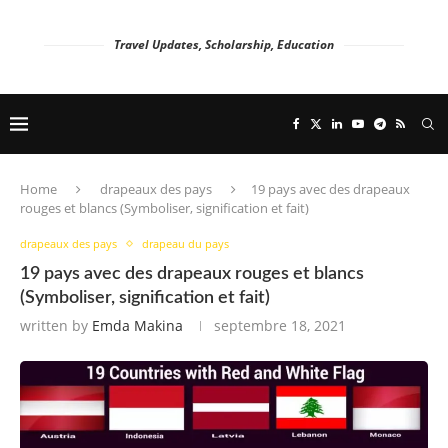
Travel Updates, Scholarship, Education
Home
drapeaux des pays
19 pays avec des drapeaux
rouges et blancs (Symboliser, signification et fait)
drapeaux des pays
drapeau du pays
19 pays avec des drapeaux rouges et blancs
(Symboliser, signification et fait)
written by
Emda Makina
septembre 18, 2021