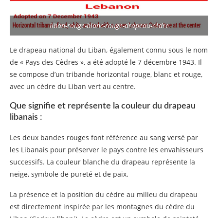
liban-rouge-blanc-rouge-drapeau-cèdre
Le drapeau national du Liban, également connu sous le nom
de « Pays des Cèdres », a été adopté le 7 décembre 1943. Il
se compose d’un tribande horizontal rouge, blanc et rouge,
avec un cèdre du Liban vert au centre.
Que signifie et représente la couleur du drapeau
libanais :
Les deux bandes rouges font référence au sang versé par
les Libanais pour préserver le pays contre les envahisseurs
successifs. La couleur blanche du drapeau représente la
neige, symbole de pureté et de paix.
La présence et la position du cèdre au milieu du drapeau
est directement inspirée par les montagnes du cèdre du