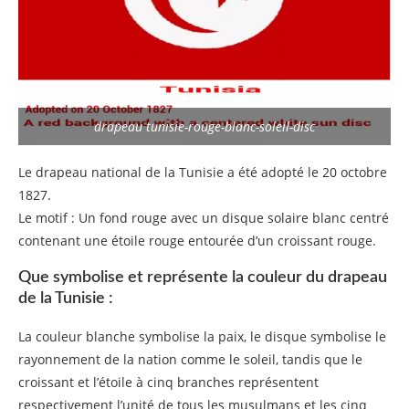
drapeau tunisie-rouge-blanc-soleil-disc
Le drapeau national de la Tunisie a été adopté le 20 octobre
1827.
Le motif : Un fond rouge avec un disque solaire blanc centré
contenant une étoile rouge entourée d’un croissant rouge.
Que symbolise et représente la couleur du drapeau
de la Tunisie :
La couleur blanche symbolise la paix, le disque symbolise le
rayonnement de la nation comme le soleil, tandis que le
croissant et l’étoile à cinq branches représentent
respectivement l’unité de tous les musulmans et les cinq