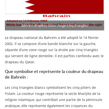
Bahreïn-drapeau-blanc-rouge-cinq-triangles
Le drapeau national du Bahreïn a été adopté le 14 février
2002. Il se compose d’une bande blanche sur la gauche,
séparée d’une zone rouge sur la droite par cinq triangles
qui servent de ligne dentelée. Il est parfois confondu avec le
drapeau du Qatar.
Que symbolise et représente la couleur du drapeau
de Bahreïn :
Les cinq triangles blancs symbolisent les cinq piliers de
l’islam. La couleur rouge représente la secte kharijite de la
religion islamique, qui contrôlait une partie de la péninsule
arabique, elle représente également les croyances du