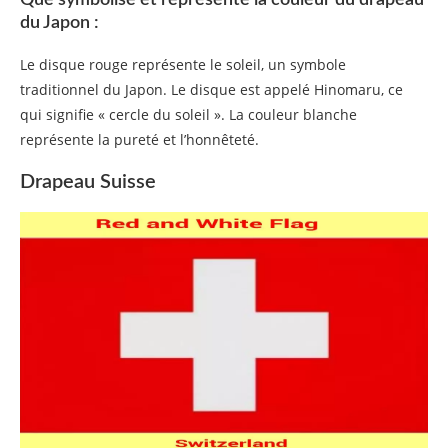
Que symbolise et représente la couleur du drapeau
du Japon :
Le disque rouge représente le soleil, un symbole
traditionnel du Japon. Le disque est appelé Hinomaru, ce
qui signifie « cercle du soleil ». La couleur blanche
représente la pureté et l’honnêteté.
Drapeau Suisse