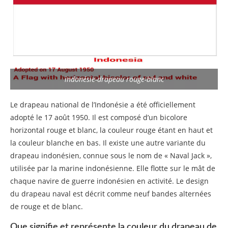
indonésie-drapeau rouge-blanc
Le drapeau national de l’Indonésie a été officiellement
adopté le 17 août 1950. Il est composé d’un bicolore
horizontal rouge et blanc, la couleur rouge étant en haut et
la couleur blanche en bas. Il existe une autre variante du
drapeau indonésien, connue sous le nom de « Naval Jack »,
utilisée par la marine indonésienne. Elle flotte sur le mât de
chaque navire de guerre indonésien en activité. Le design
du drapeau naval est décrit comme neuf bandes alternées
de rouge et de blanc.
Que signifie et représente la couleur du drapeau de