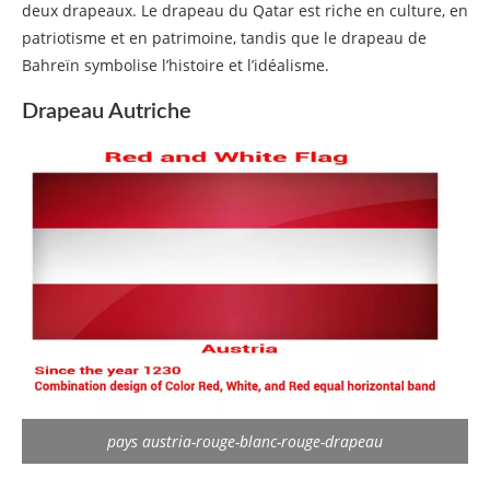
deux drapeaux. Le drapeau du Qatar est riche en culture, en
Que symbolise et représente la couleur du
drapeau du Qatar :
patriotisme et en patrimoine, tandis que le drapeau de
Bahreïn symbolise l’histoire et l’idéalisme.
Related posts
Drapeau Autriche
pays austria-rouge-blanc-rouge-drapeau