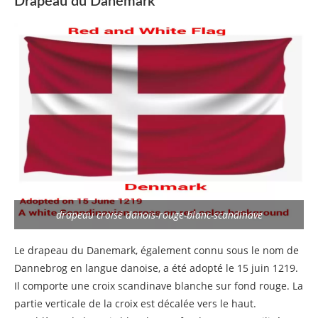
Drapeau du Danemark
drapeau croisé danois-rouge-blanc-scandinave
Le drapeau du Danemark, également connu sous le nom de
Dannebrog en langue danoise, a été adopté le 15 juin 1219.
Il comporte une croix scandinave blanche sur fond rouge. La
partie verticale de la croix est décalée vers le haut.