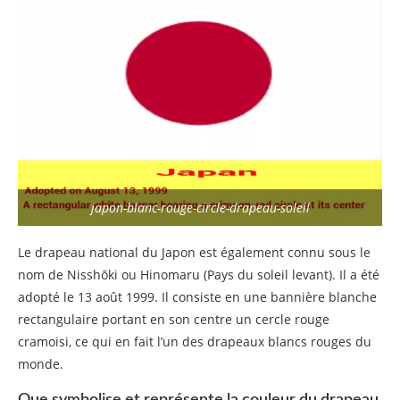
japon-blanc-rouge-circle-drapeau-soleil
Le drapeau national du Japon est également connu sous le
nom de Nisshōki ou Hinomaru (Pays du soleil levant). Il a été
adopté le 13 août 1999. Il consiste en une bannière blanche
rectangulaire portant en son centre un cercle rouge
cramoisi, ce qui en fait l’un des drapeaux blancs rouges du
monde.